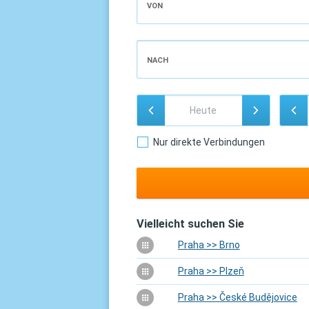
VON
NACH
Nur direkte Verbindungen
Vielleicht suchen Sie
Praha >> Brno
Praha >> Plzeň
Praha >> České Budějovice