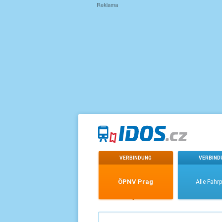
VERBINDUNG
VERBIND
ÖPNV Prag
Alle Fahr