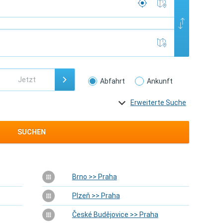
Abfahrt
Ankunft
Erweiterte Suche
SUCHEN
Brno >> Praha
Plzeň >> Praha
České Budějovice >> Praha