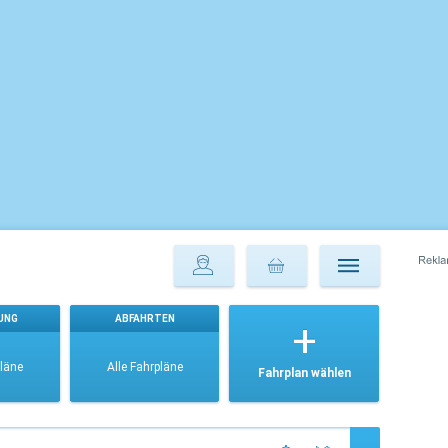
UNG
ABFAHRTEN
pläne
Alle Fahrpläne
Fahrplan wählen