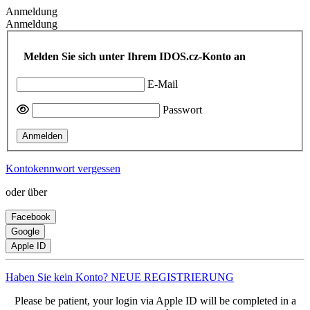
Anmeldung
Anmeldung
Melden Sie sich unter Ihrem IDOS.cz-Konto an
E-Mail
Passwort
Anmelden
Kontokennwort vergessen
oder über
Facebook
Google
Apple ID
Haben Sie kein Konto? NEUE REGISTRIERUNG
Please be patient, your login via Apple ID will be completed in a