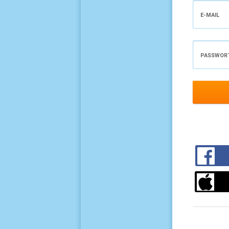
E-MAIL
PASSWOR