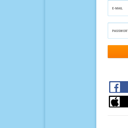
E-MAIL
PASSWOR