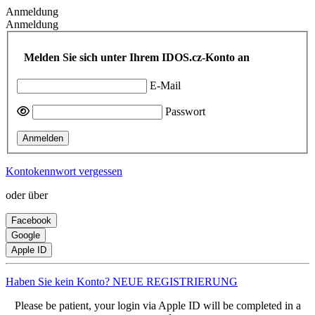
Anmeldung
Anmeldung
Melden Sie sich unter Ihrem IDOS.cz-Konto an
E-Mail
Passwort
Anmelden
Kontokennwort vergessen
oder über
Facebook
Google
Apple ID
Haben Sie kein Konto? NEUE REGISTRIERUNG
Please be patient, your login via Apple ID will be completed in a