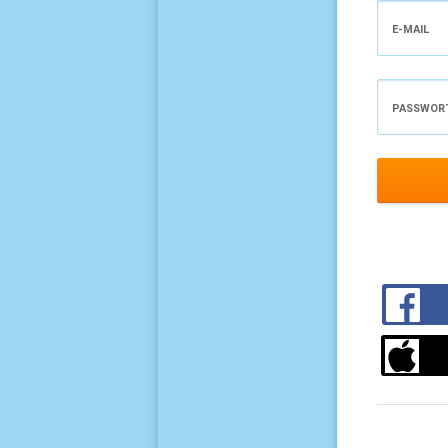
E-MAIL
PASSWOR