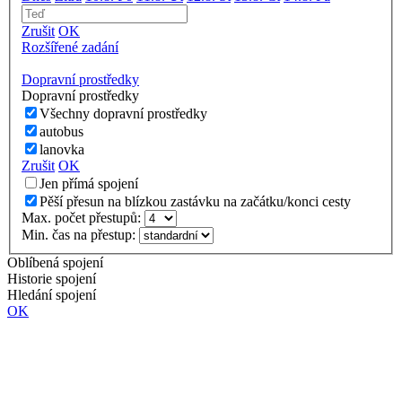
Zrušit
OK
Rozšířené zadání
Dopravní prostředky
Dopravní prostředky
Všechny dopravní prostředky
autobus
lanovka
Zrušit
OK
Jen přímá spojení
Pěší přesun na blízkou zastávku na začátku/konci cesty
Max. počet přestupů:
Min. čas na přestup:
Oblíbená spojení
Historie spojení
Hledání spojení
OK