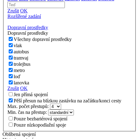
Zrušit
OK
Rozšířené zadání
Dopravní prostředky
Dopravní prostředky
Všechny dopravní prostředky
vlak
autobus
tramvaj
trolejbus
metro
loď
lanovka
Zrušit
OK
Jen přímá spojení
Pěší přesun na blízkou zastávku na začátku/konci cesty
Max. počet přestupů:
Min. čas na přestup:
Pouze bezbariérová spojení
Pouze nízkopodlažní spoje
Oblíbená spojení