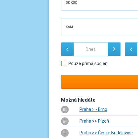
ODKUD
KAM
Pouze přímá spojení
Možná hledáte
Praha >> Brno
Praha >> Plzeň
Praha >> České Budějovice