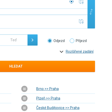
Odjezd
Příjezd
Rozšířené zadání
HLEDAT
Brno >> Praha
Plzeň >> Praha
České Budějovice >> Praha