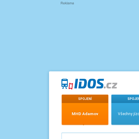
SPOJENÍ
SPOJE
MHD Adamov
Všechny jízd