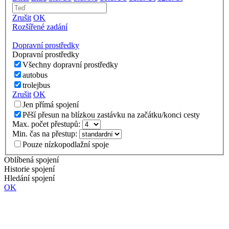
Zrušit
OK
Rozšířené zadání
Dopravní prostředky
Dopravní prostředky
Všechny dopravní prostředky
autobus
trolejbus
Zrušit
OK
Jen přímá spojení
Pěší přesun na blízkou zastávku na začátku/konci cesty
Max. počet přestupů:
Min. čas na přestup:
Pouze nízkopodlažní spoje
Oblíbená spojení
Historie spojení
Hledání spojení
OK