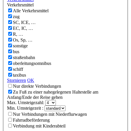
Verkehrsmittel
Alle Verkehrsmittel
zug
SC, ICE, …
EC, IC, …
R, …
Os, Sp, …
sonstige
bus
straßenbahn
oberleitungsomnibus
schiff
taxibus
Stornieren
OK
Nur direkte Verbindungen
Zu Fuß zu einer nahegelegenen Haltestelle am
Anfang/Ende der Reise gehen
Max. Umsteigezahl:
Min. Umsteigezeit :
Nur Verbindungen mit Niederflurwagen
Fahrradbeförderung
Verbindung mit Kinderabteil