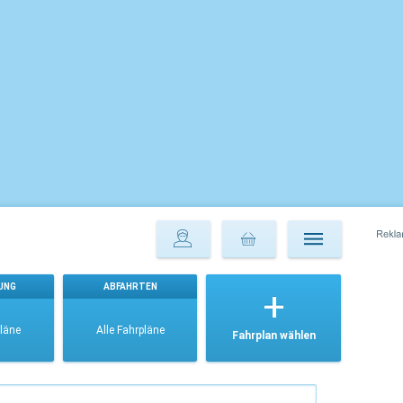
UNG
ABFAHRTEN
pläne
Alle Fahrpläne
Fahrplan wählen