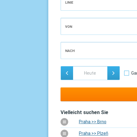
LINIE
VON
NACH
Ga
Vielleicht suchen Sie
Praha >> Brno
Praha >> Plzeň