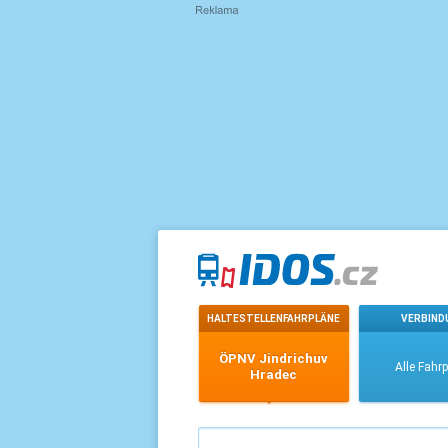
HALTESTELLENFAHRPLÄNE
VERBIND
ÖPNV Jindrichuv
Alle Fahr
Hradec