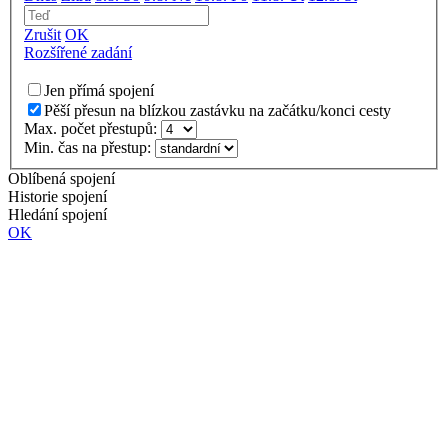
Zrušit
OK
Rozšířené zadání
Jen přímá spojení
Pěší přesun na blízkou zastávku na začátku/konci cesty
Max. počet přestupů:
Min. čas na přestup:
Oblíbená spojení
Historie spojení
Hledání spojení
OK