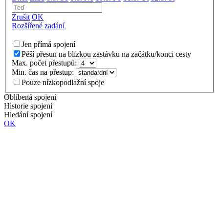
Zrušit
OK
Rozšířené zadání
Jen přímá spojení
Pěší přesun na blízkou zastávku na začátku/konci cesty
Max. počet přestupů:
Min. čas na přestup:
Pouze nízkopodlažní spoje
Oblíbená spojení
Historie spojení
Hledání spojení
OK