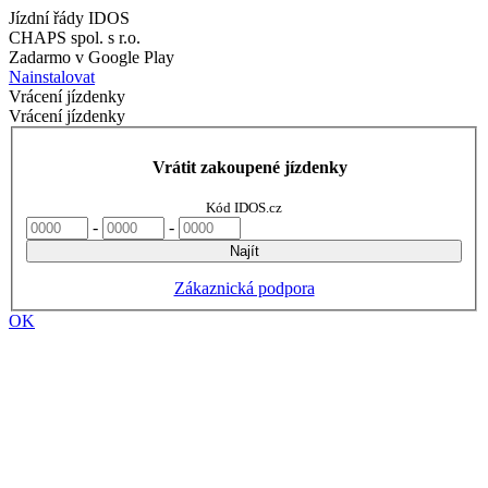
Jízdní řády IDOS
CHAPS spol. s r.o.
Zadarmo v Google Play
Nainstalovat
Vrácení jízdenky
Vrácení jízdenky
Vrátit zakoupené jízdenky
Kód IDOS.cz
-
-
Najít
Zákaznická podpora
OK