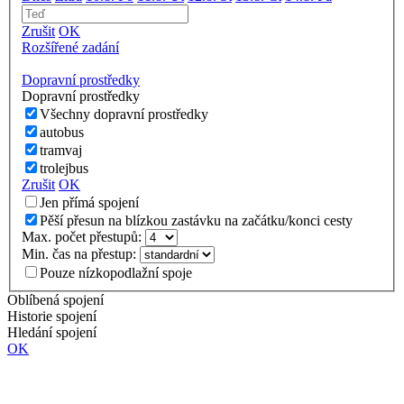
Zrušit
OK
Rozšířené zadání
Dopravní prostředky
Dopravní prostředky
Všechny dopravní prostředky
autobus
tramvaj
trolejbus
Zrušit
OK
Jen přímá spojení
Pěší přesun na blízkou zastávku na začátku/konci cesty
Max. počet přestupů:
Min. čas na přestup:
Pouze nízkopodlažní spoje
Oblíbená spojení
Historie spojení
Hledání spojení
OK