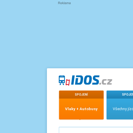
SPOJENÍ
SPOJE
Vlaky + Autobusy
Všechny jízd