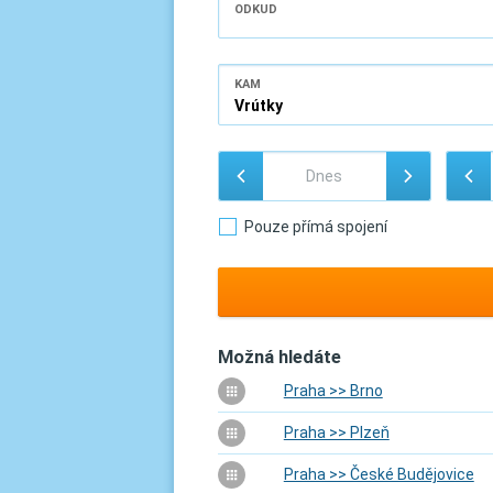
ODKUD
KAM
Pouze přímá spojení
Možná hledáte
Praha >> Brno
Praha >> Plzeň
Praha >> České Budějovice