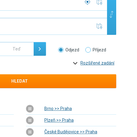
Odjezd
Příjezd
Rozšířené zadání
HLEDAT
Brno >> Praha
Plzeň >> Praha
České Budějovice >> Praha