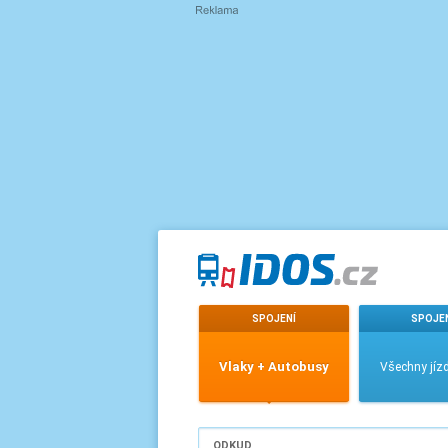
SPOJENÍ
SPOJE
Vlaky + Autobusy
Všechny jízd
ODKUD