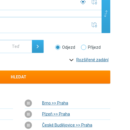
Odjezd
Příjezd
Rozšířené zadání
HLEDAT
Brno >> Praha
Plzeň >> Praha
České Budějovice >> Praha