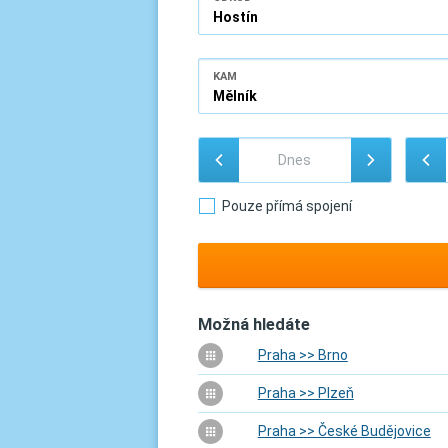
KAM
Pouze přímá spojení
Možná hledáte
Praha >> Brno
Praha >> Plzeň
Praha >> České Budějovice