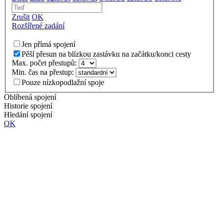
Zrušit
OK
Rozšířené zadání
Jen přímá spojení
Pěší přesun na blízkou zastávku na začátku/konci cesty
Max. počet přestupů:
Min. čas na přestup:
Pouze nízkopodlažní spoje
Oblíbená spojení
Historie spojení
Hledání spojení
OK