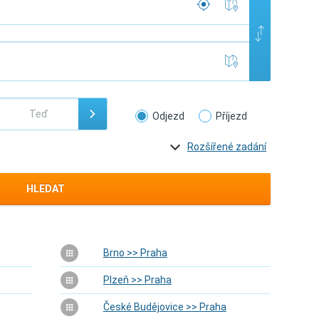
Odjezd
Příjezd
Rozšířené zadání
HLEDAT
Brno >> Praha
Plzeň >> Praha
České Budějovice >> Praha