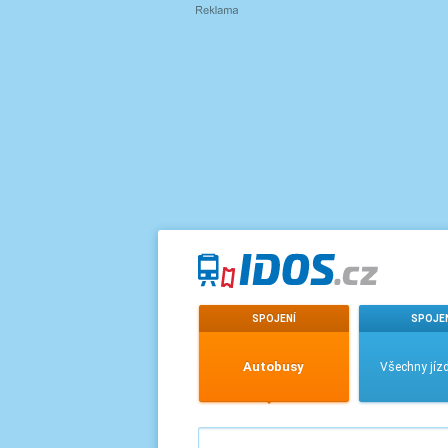
SPOJENÍ
SPOJE
Autobusy
Všechny jízd