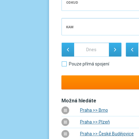
ODKUD
KAM
Pouze přímá spojení
Možná hledáte
Praha >> Brno
Praha >> Plzeň
Praha >> České Budějovice