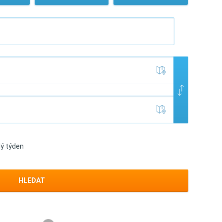
lý týden
HLEDAT