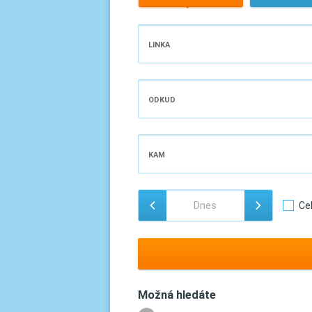
LINKA
ODKUD
KAM
Ce
Možná hledáte