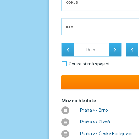
ODKUD
KAM
Pouze přímá spojení
Možná hledáte
Praha >> Brno
Praha >> Plzeň
Praha >> České Budějovice