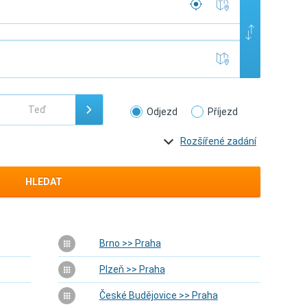
Odjezd
Příjezd
Rozšířené zadání
HLEDAT
Brno >> Praha
Plzeň >> Praha
České Budějovice >> Praha