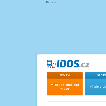
SPOJENÍ
SPOJE
MHD Jablonec nad
Všechny jízd
Nisou