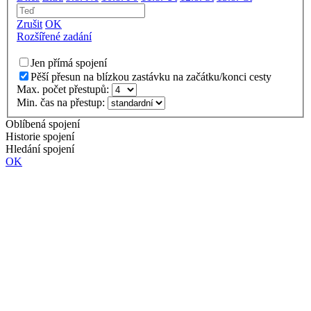
Zrušit
OK
Rozšířené zadání
Jen přímá spojení
Pěší přesun na blízkou zastávku na začátku/konci cesty
Max. počet přestupů:
Min. čas na přestup:
Oblíbená spojení
Historie spojení
Hledání spojení
OK