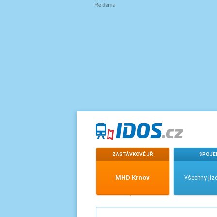
ZASTÁVKOVÉ JŘ
SPOJE
MHD Krnov
Všechny jízd