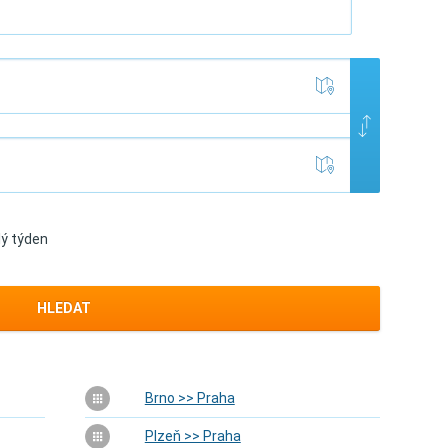
lý týden
HLEDAT
Brno >> Praha
Plzeň >> Praha