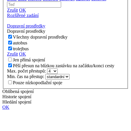
Zrušit
OK
Rozšířené zadání
Dopravní prostředky
Dopravní prostředky
Všechny dopravní prostředky
autobus
trolejbus
Zrušit
OK
Jen přímá spojení
Pěší přesun na blízkou zastávku na začátku/konci cesty
Max. počet přestupů:
Min. čas na přestup:
Pouze nízkopodlažní spoje
Oblíbená spojení
Historie spojení
Hledání spojení
OK