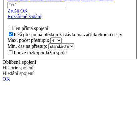
Zrušit
OK
Rozšířené zadání
Jen přímá spojení
Pěší přesun na blízkou zastávku na začátku/konci cesty
Max. počet přestupů:
Min. čas na přestup:
Pouze nízkopodlažní spoje
Oblíbená spojení
Historie spojení
Hledání spojení
OK