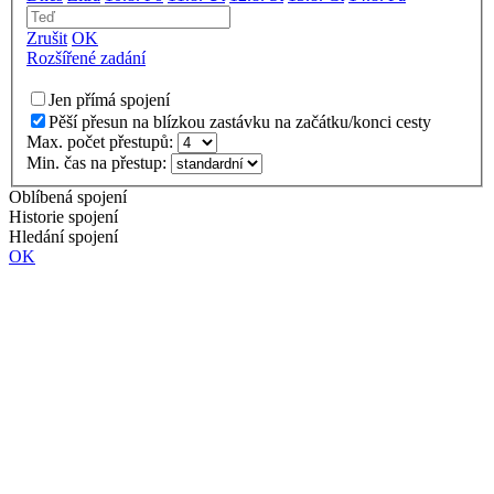
Zrušit
OK
Rozšířené zadání
Jen přímá spojení
Pěší přesun na blízkou zastávku na začátku/konci cesty
Max. počet přestupů:
Min. čas na přestup:
Oblíbená spojení
Historie spojení
Hledání spojení
OK