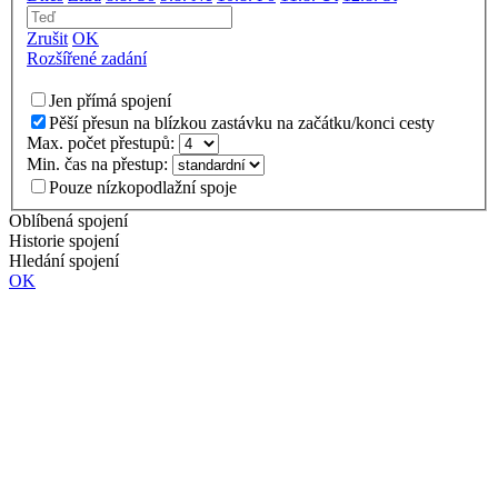
Zrušit
OK
Rozšířené zadání
Jen přímá spojení
Pěší přesun na blízkou zastávku na začátku/konci cesty
Max. počet přestupů:
Min. čas na přestup:
Pouze nízkopodlažní spoje
Oblíbená spojení
Historie spojení
Hledání spojení
OK