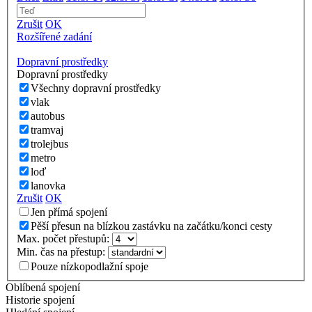
Zrušit
OK
Rozšířené zadání
Dopravní prostředky
Dopravní prostředky
Všechny dopravní prostředky
vlak
autobus
tramvaj
trolejbus
metro
loď
lanovka
Zrušit
OK
Jen přímá spojení
Pěší přesun na blízkou zastávku na začátku/konci cesty
Max. počet přestupů:
Min. čas na přestup:
Pouze nízkopodlažní spoje
Oblíbená spojení
Historie spojení