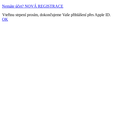
Nemáte účet? NOVÁ REGISTRACE
Vteřinu strpení prosím, dokončujeme Vaše přihlášení přes Apple ID.
OK