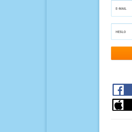
E-MAIL
HESLO