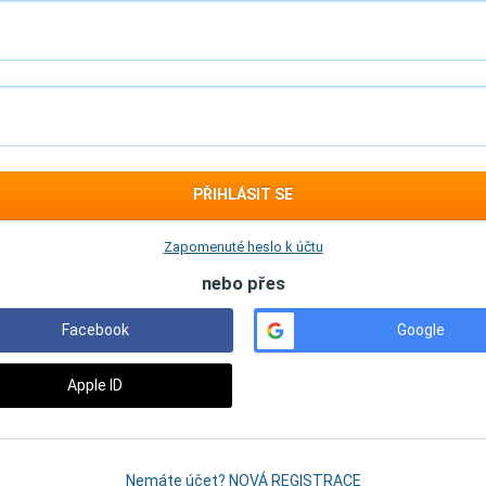
PŘIHLÁSIT SE
Zapomenuté heslo k účtu
nebo přes
Facebook
Google
Apple ID
Nemáte účet? NOVÁ REGISTRACE