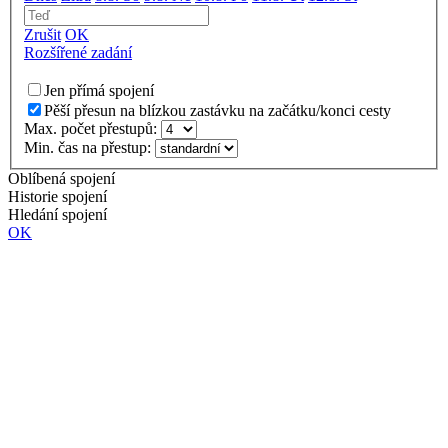
Zrušit
OK
Rozšířené zadání
Jen přímá spojení
Pěší přesun na blízkou zastávku na začátku/konci cesty
Max. počet přestupů:
Min. čas na přestup:
Oblíbená spojení
Historie spojení
Hledání spojení
OK