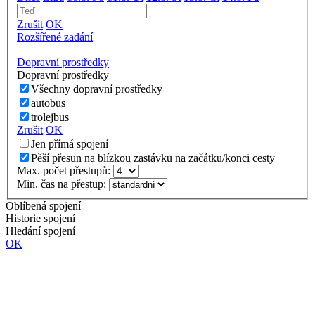
Zrušit
OK
Rozšířené zadání
Dopravní prostředky
Dopravní prostředky
Všechny dopravní prostředky
autobus
trolejbus
Zrušit
OK
Jen přímá spojení
Pěší přesun na blízkou zastávku na začátku/konci cesty
Max. počet přestupů:
Min. čas na přestup:
Oblíbená spojení
Historie spojení
Hledání spojení
OK