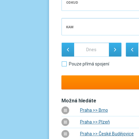
ODKUD
KAM
Pouze přímá spojení
Možná hledáte
Praha >> Brno
Praha >> Plzeň
Praha >> České Budějovice