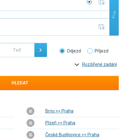
Odjezd
Příjezd
Rozšířené zadání
HLEDAT
Brno >> Praha
Plzeň >> Praha
České Budějovice >> Praha