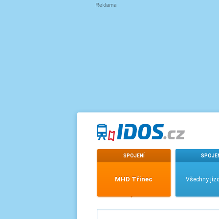
SPOJENÍ
SPOJE
MHD Třinec
Všechny jízd