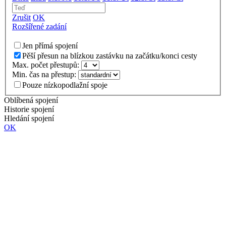
Zrušit
OK
Rozšířené zadání
Jen přímá spojení
Pěší přesun na blízkou zastávku na začátku/konci cesty
Max. počet přestupů:
Min. čas na přestup:
Pouze nízkopodlažní spoje
Oblíbená spojení
Historie spojení
Hledání spojení
OK