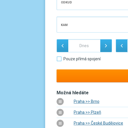
ODKUD
KAM
Pouze přímá spojení
Možná hledáte
Praha >> Brno
Praha >> Plzeň
Praha >> České Budějovice