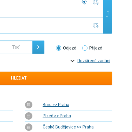
Odjezd
Příjezd
Rozšířené zadání
HLEDAT
Brno >> Praha
Plzeň >> Praha
České Budějovice >> Praha