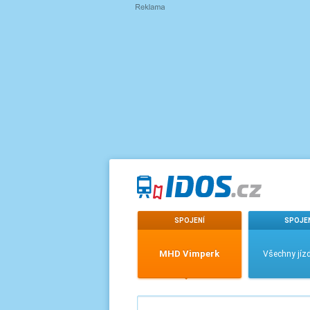
SPOJENÍ
SPOJE
MHD Vimperk
Všechny jízd