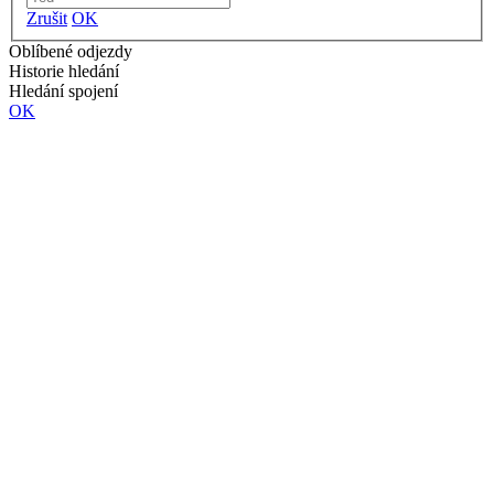
Zrušit
OK
Oblíbené odjezdy
Historie hledání
Hledání spojení
OK