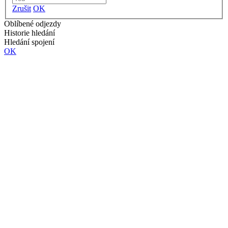
Zrušit
OK
Oblíbené odjezdy
Historie hledání
Hledání spojení
OK