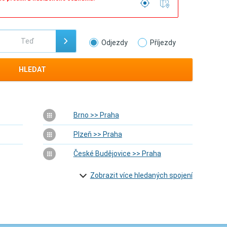
Odjezdy
Příjezdy
HLEDAT
Brno >> Praha
Plzeň >> Praha
České Budějovice >> Praha
Zobrazit více hledaných spojení