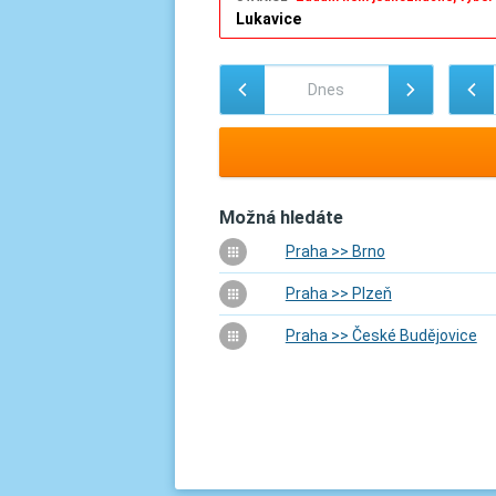
Možná hledáte
Praha >> Brno
Praha >> Plzeň
Praha >> České Budějovice