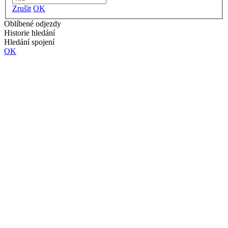
Zrušit
OK
Oblíbené odjezdy
Historie hledání
Hledání spojení
OK