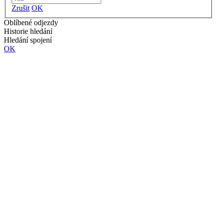
Zrušit
OK
Oblíbené odjezdy
Historie hledání
Hledání spojení
OK