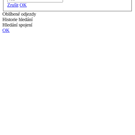
Zrušit
OK
Oblíbené odjezdy
Historie hledání
Hledání spojení
OK