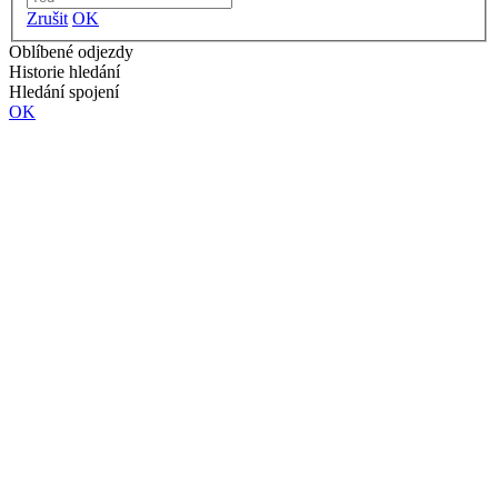
Zrušit
OK
Oblíbené odjezdy
Historie hledání
Hledání spojení
OK