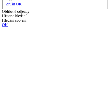
Zrušit
OK
Oblíbené odjezdy
Historie hledání
Hledání spojení
OK