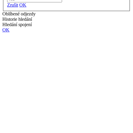
Zrušit
OK
Oblíbené odjezdy
Historie hledání
Hledání spojení
OK