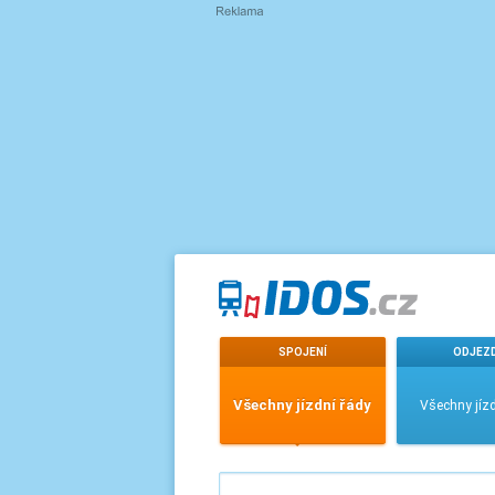
SPOJENÍ
ODJEZ
Všechny jízdní řády
Všechny jízd