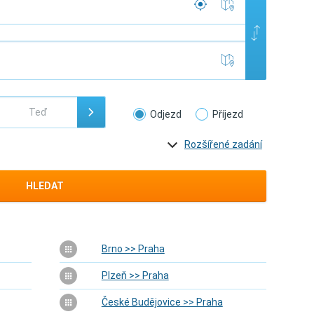
Odjezd
Příjezd
Rozšířené zadání
HLEDAT
Brno >> Praha
Plzeň >> Praha
České Budějovice >> Praha