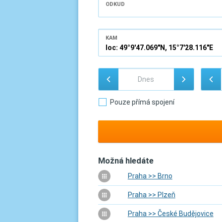
ODKUD
KAM
Pouze přímá spojení
Možná hledáte
Praha >> Brno
Praha >> Plzeň
Praha >> České Budějovice