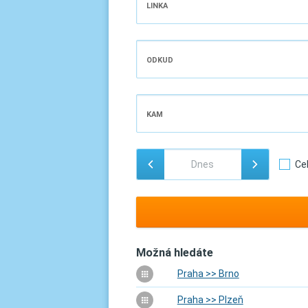
LINKA
ODKUD
KAM
Ce
Možná hledáte
Praha >> Brno
Praha >> Plzeň