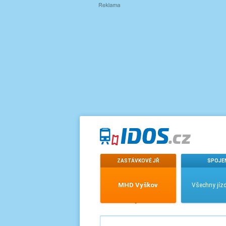
ZASTÁVKOVÉ JŘ
SPOJE
MHD Vyškov
Všechny jízd