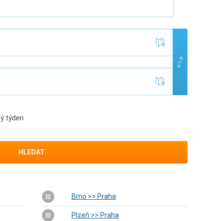
lý týden
HLEDAT
Brno >> Praha
Plzeň >> Praha