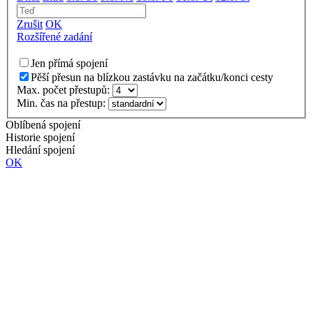
Zrušit
OK
Rozšířené zadání
Jen přímá spojení
Pěší přesun na blízkou zastávku na začátku/konci cesty
Max. počet přestupů:
Min. čas na přestup:
Oblíbená spojení
Historie spojení
Hledání spojení
OK