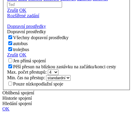
Zrušit
OK
Rozšířené zadání
Dopravní prostředky
Dopravní prostředky
Všechny dopravní prostředky
autobus
trolejbus
Zrušit
OK
Jen přímá spojení
Pěší přesun na blízkou zastávku na začátku/konci cesty
Max. počet přestupů:
Min. čas na přestup:
Pouze nízkopodlažní spoje
Oblíbená spojení
Historie spojení
Hledání spojení
OK