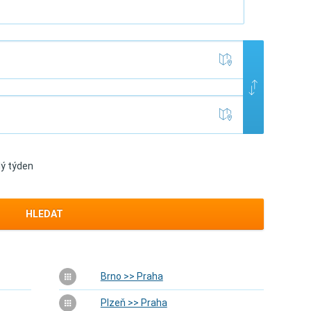
lý týden
HLEDAT
Brno >> Praha
Plzeň >> Praha