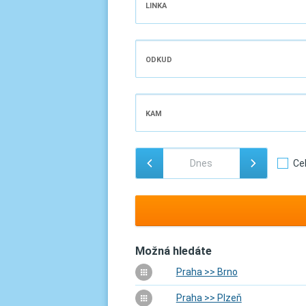
LINKA
ODKUD
KAM
Ce
Možná hledáte
Praha >> Brno
Praha >> Plzeň