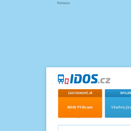
ZASTÁVKOVÉ JŘ
SPOJE
MHD Příbram
Všechny jízd